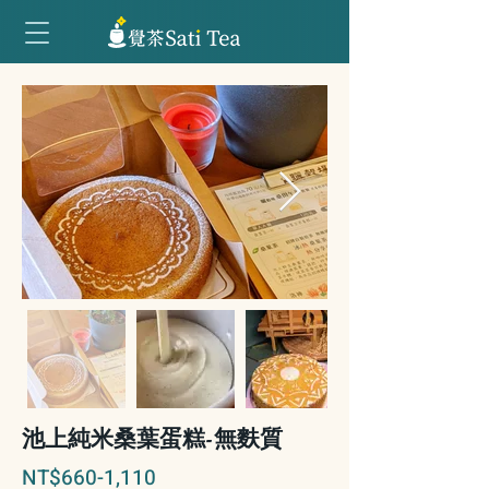
池上純米桑葉蛋糕-無麩質
NT$660-1,110