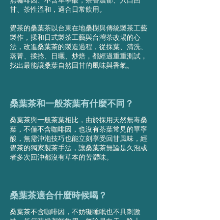
甘、茶性溫和，適合日常飲用。
覺茶的桑葉茶以台東在地桑樹與傳統製茶工藝
製作，揉和日式製茶工藝與台灣茶改場的心
法，改進桑葉茶的製造過程，從採葉、清洗、
蒸菁、揉捻、日曬、炒焙，都經過重重測試，
找出最能讓桑葉自然回甘的風味與香氣。
桑葉茶和一般茶葉有什麼不同？
桑葉茶與一般茶葉相比，由於採用天然無毒桑
葉，不僅不含咖啡因，也沒有茶葉常見的單寧
酸，無需沖泡技巧也能立刻享受回甘風味，經
覺茶的獨家製茶手法，讓桑葉茶無論是久泡或
者多次回沖都沒有草本的苦澀味。
桑葉茶適合什麼時候喝？
桑葉茶不含咖啡因，不妨礙睡眠也不具刺激